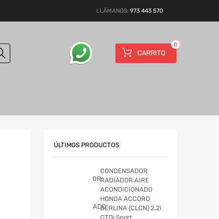
LLÁMANOS:
973 443 570
0
CARRITO
ÚLTIMOS PRODUCTOS
CONDENSADOR
RADIADOR AIRE
ACONDICIONADO
HONDA ACCORD
BERLINA (CLCN) 2.2i
CTDi Sport