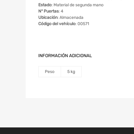
Estado
: Material de segunda mano
Nº Puertas
: 4
Ubicación
: Almacenada
Código del vehículo
: 00571
INFORMACIÓN ADICIONAL
Peso
5 kg