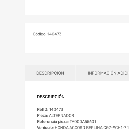
Código:
140473
DESCRIPCIÓN
INFORMACIÓN ADIC
DESCRIPCIÓN
RefID
: 140473
Pieza
: ALTERNADOR
Referencia pieza
: TA000A55601
Vehículo
: HONDA ACCORD BERLINA CG7-9CH1-7 1.8