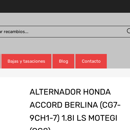
Bajas y tasaciones
Blog
Contacto
ALTERNADOR HONDA
ACCORD BERLINA (CG7-
9CH1-7) 1.8I LS MOTEGI