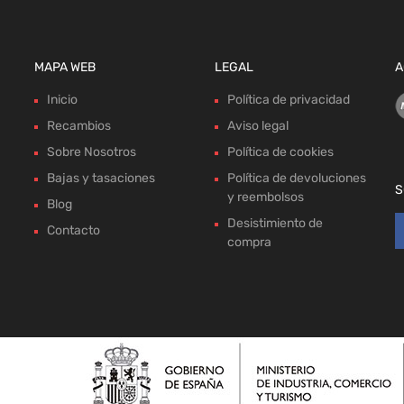
MAPA WEB
LEGAL
A
Inicio
Política de privacidad
Recambios
Aviso legal
Sobre Nosotros
Política de cookies
Bajas y tasaciones
Política de devoluciones
S
y reembolsos
Blog
Desistimiento de
Contacto
compra