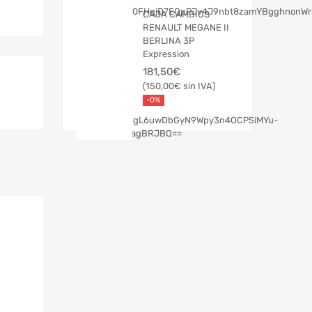
CAJA CAMBIOS
RENAULT MEGANE II
BERLINA 3P
Expression
181,50
€
150,00
€
-0%