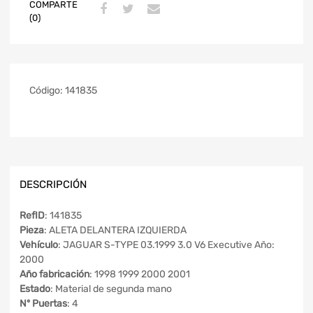
COMPARTE
(0)
Código:
141835
DESCRIPCIÓN
RefID
: 141835
Pieza
: ALETA DELANTERA IZQUIERDA
Vehículo
: JAGUAR S-TYPE 03.1999 3.0 V6 Executive Año:
2000
Año fabricación
: 1998 1999 2000 2001
Estado
: Material de segunda mano
Nº Puertas
: 4