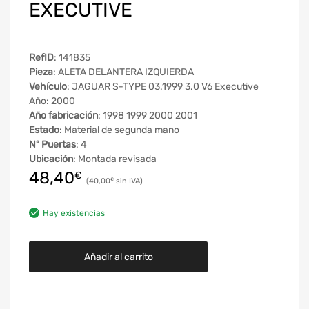
EXECUTIVE
RefID
: 141835
Pieza
: ALETA DELANTERA IZQUIERDA
Vehículo
: JAGUAR S-TYPE 03.1999 3.0 V6 Executive
Año: 2000
Año fabricación
: 1998 1999 2000 2001
Estado
: Material de segunda mano
Nº Puertas
: 4
Ubicación
: Montada revisada
48,40
€
40,00
€
Hay existencias
Añadir al carrito