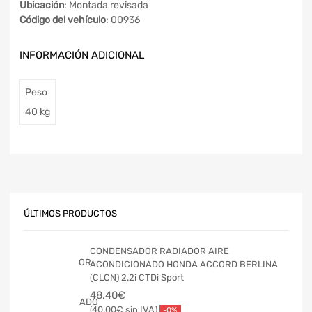
Ubicación
: Montada revisada
Código del vehículo
: 00936
INFORMACIÓN ADICIONAL
Peso
40 kg
ÚLTIMOS PRODUCTOS
CONDENSADOR RADIADOR AIRE
ACONDICIONADO HONDA ACCORD BERLINA
(CLCN) 2.2i CTDi Sport
48,40
€
40,00
€
-0%