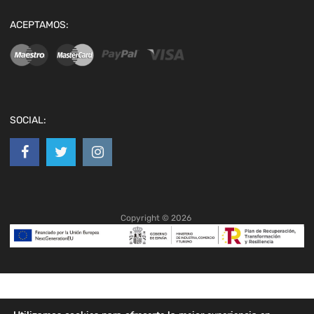
ACEPTAMOS:
SOCIAL:
Copyright ©
2026