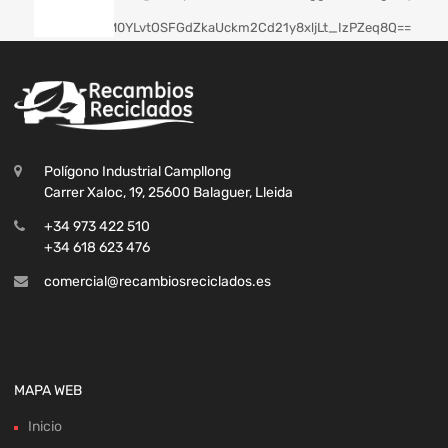
Polígono Industrial Campllong
Carrer Xaloc, 19, 25600 Balaguer, Lleida
+34 973 422 510
+34 618 623 476
comercial@recambiosreciclados.es
MAPA WEB
Inicio