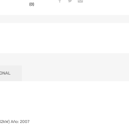
(0)
IONAL
132kW) Año: 2007