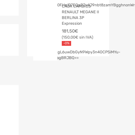
CAJA CAMBIOS
RENAULT MEGANE II
BERLINA 3P
Expression
181,50
€
150,00
€
-0%