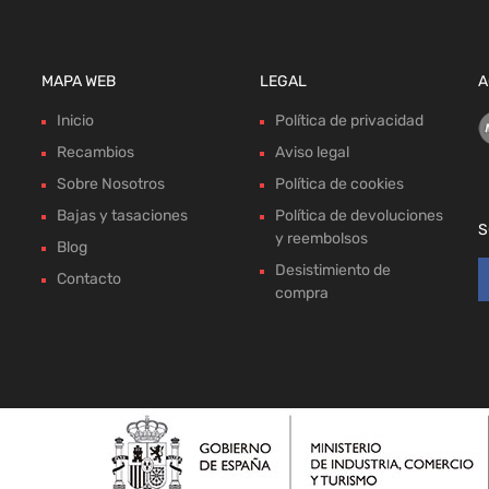
MAPA WEB
LEGAL
A
Inicio
Política de privacidad
Recambios
Aviso legal
Sobre Nosotros
Política de cookies
Bajas y tasaciones
Política de devoluciones
S
y reembolsos
Blog
Desistimiento de
Contacto
compra