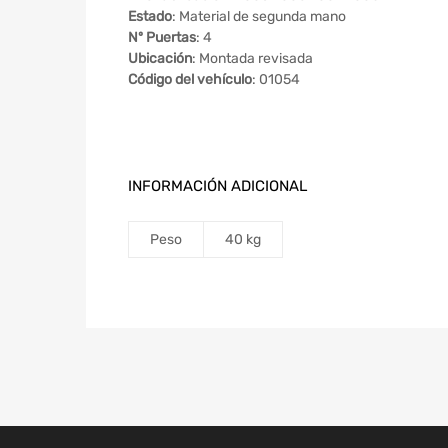
Estado
: Material de segunda mano
Nº Puertas
: 4
Ubicación
: Montada revisada
Código del vehículo
: 01054
INFORMACIÓN ADICIONAL
Peso
40 kg