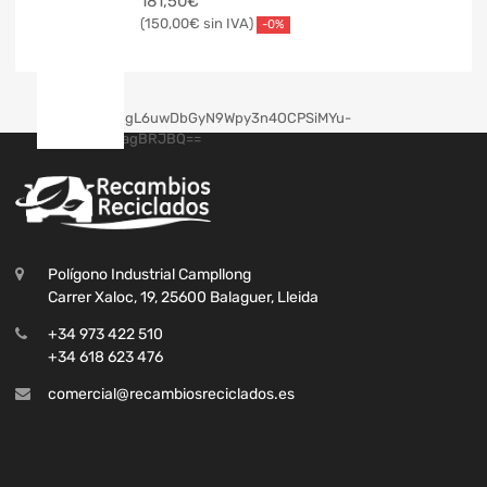
181,50
€
150,00
€
-0%
Polígono Industrial Campllong
Carrer Xaloc, 19, 25600 Balaguer, Lleida
+34 973 422 510
+34 618 623 476
comercial@recambiosreciclados.es