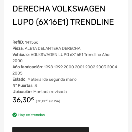
DERECHA VOLKSWAGEN
LUPO (6X16E1) TRENDLINE
RefID
: 141536
Pieza
: ALETA DELANTERA DERECHA
Vehículo
: VOLKSWAGEN LUPO 6X16E1 Trendline Año:
2000
Año fabricación
: 1998 1999 2000 2001 2002 2003 2004
2005
Estado
: Material de segunda mano
Nº Puertas
: 3
Ubicación
: Montada revisada
36,30
€
30,00
€
Hay existencias