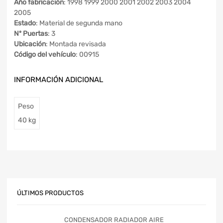
Año fabricación
: 1998 1999 2000 2001 2002 2003 2004
2005
Estado
: Material de segunda mano
Nº Puertas
: 3
Ubicación
: Montada revisada
Código del vehículo
: 00915
INFORMACIÓN ADICIONAL
Peso
40 kg
ÚLTIMOS PRODUCTOS
CONDENSADOR RADIADOR AIRE