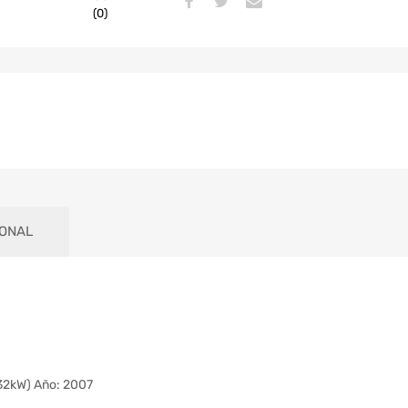
(0)
IONAL
132kW) Año: 2007