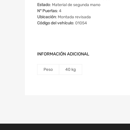
Estado
: Material de segunda mano
Nº Puertas
: 4
Ubicación
: Montada revisada
Código del vehículo
: 01054
INFORMACIÓN ADICIONAL
Peso
40 kg