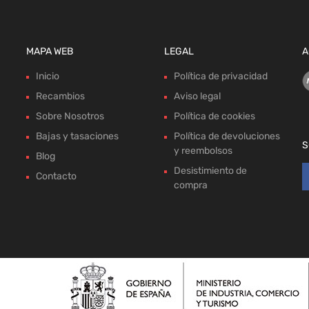
MAPA WEB
LEGAL
A
Inicio
Política de privacidad
Recambios
Aviso legal
Sobre Nosotros
Política de cookies
Bajas y tasaciones
Política de devoluciones
S
y reembolsos
Blog
Desistimiento de
Contacto
compra