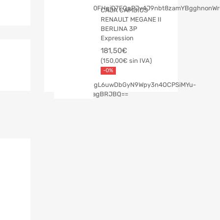
CAJA CAMBIOS
RENAULT MEGANE II
BERLINA 3P
Expression
181,50
€
150,00
€
-0%