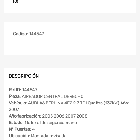
(0)
Código:
144547
DESCRIPCIÓN
RefID
: 144547
Pieza
: AIREADOR CENTRAL DERECHO
Vehículo
: AUDI A6 BERLINA 4F2 2.7 TDI Quattro (132kW) Año:
2007
Año fabricación
: 2005 2006 2007 2008
Estado
: Material de segunda mano
Nº Puertas
: 4
Ubicación
: Montada revisada