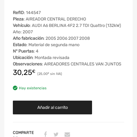
RefID
: 144547
Pieza
: AIREADOR CENTRAL DERECHO
Vehículo
: AUDI A6 BERLINA 4F2 2.7 TDI Quattro (132kW)
Año: 2007
Año fabricación
: 2005 2006 2007 2008
Estado
: Material de segunda mano
Nº Puertas
: 4
Ubicación
: Montada revisada
Observaciones
: AIREADORES CENTRALES VAN JUNTOS
30,25
€
25,00
€
Hay existencias
Añadir al carrito
COMPARTE