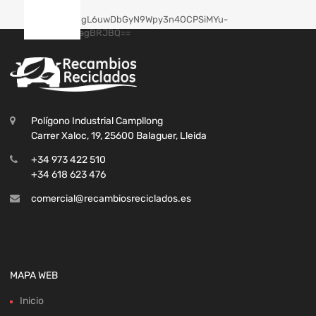
Polígono Industrial Campllong
Carrer Xaloc, 19, 25600 Balaguer, Lleida
+34 973 422 510
+34 618 623 476
comercial@recambiosreciclados.es
MAPA WEB
Inicio