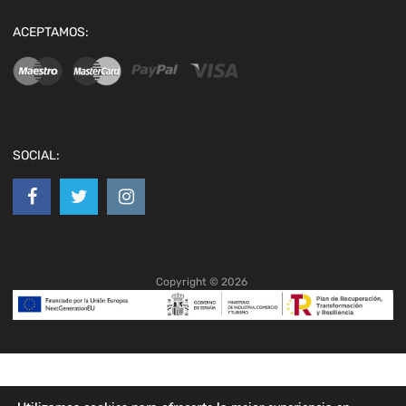
ACEPTAMOS:
SOCIAL:
Copyright ©
2026