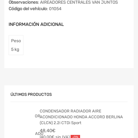
Observaciones
: AIREADORES CENTRALES VAN JUNTOS
Código del vehículo
: 01054
INFORMACIÓN ADICIONAL
Peso
5 kg
ÚLTIMOS PRODUCTOS
CONDENSADOR RADIADOR AIRE
ACONDICIONADO HONDA ACCORD BERLINA
(CLCN) 2.2i CTDi Sport
48,40
€
40,00
€
-0%