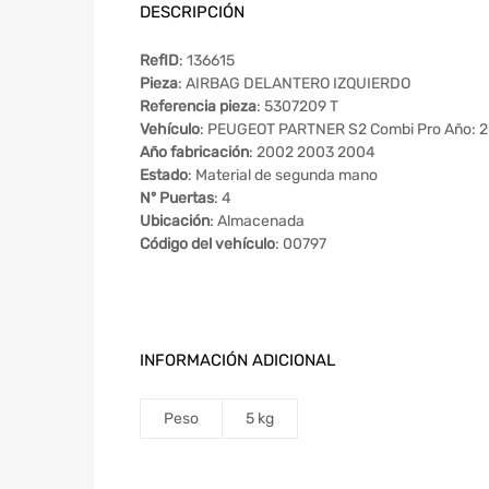
DESCRIPCIÓN
RefID
: 136615
Pieza
: AIRBAG DELANTERO IZQUIERDO
Referencia pieza
: 5307209 T
Vehículo
: PEUGEOT PARTNER S2 Combi Pro Año: 
Año fabricación
: 2002 2003 2004
Estado
: Material de segunda mano
Nº Puertas
: 4
Ubicación
: Almacenada
Código del vehículo
: 00797
INFORMACIÓN ADICIONAL
Peso
5 kg