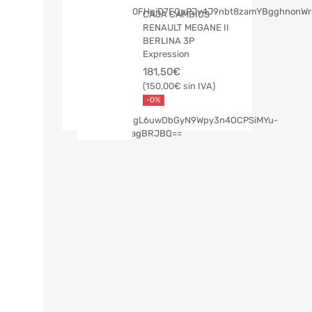
CAJA CAMBIOS
RENAULT MEGANE II
BERLINA 3P
Expression
181,50
€
150,00
€
-0%