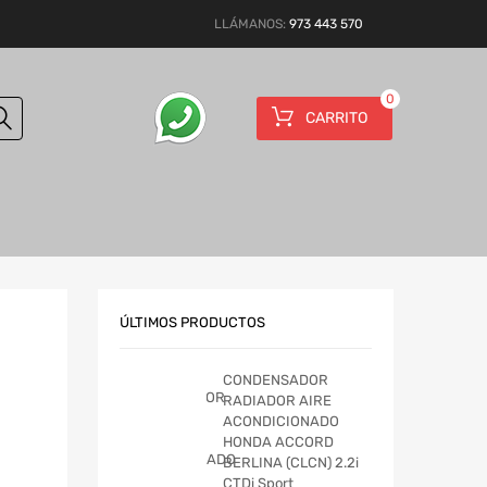
LLÁMANOS:
973 443 570
0
CARRITO
ÚLTIMOS PRODUCTOS
CONDENSADOR
RADIADOR AIRE
ACONDICIONADO
HONDA ACCORD
BERLINA (CLCN) 2.2i
CTDi Sport