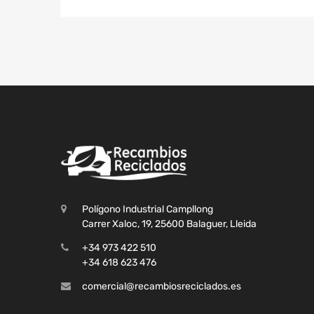
Polígono Industrial Campllong
Carrer Xaloc, 19, 25600 Balaguer, Lleida
+34 973 422 510
+34 618 623 476
comercial@recambiosreciclados.es