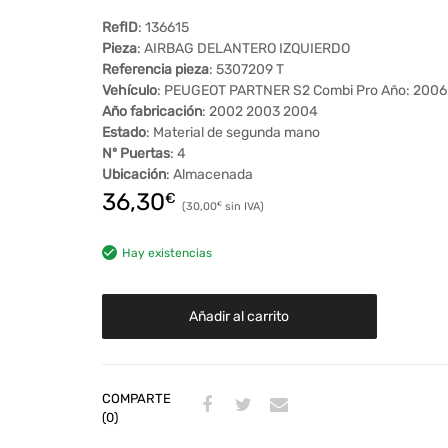
RefID
: 136615
Pieza
: AIRBAG DELANTERO IZQUIERDO
Referencia pieza
: 5307209 T
Vehículo
: PEUGEOT PARTNER S2 Combi Pro Año: 2006
Año fabricación
: 2002 2003 2004
Estado
: Material de segunda mano
Nº Puertas
: 4
Ubicación
: Almacenada
36,30
€
30,00
€
Hay existencias
Añadir al carrito
COMPARTE
(0)