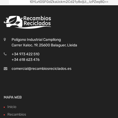
Polígono Industrial Campllong
Carrer Xaloc, 19, 25600 Balaguer, Lleida
+34 973 422 510
+34 618 623 476
comercial@recambiosreciclados.es
MAPA WEB
Inicio
Recambios