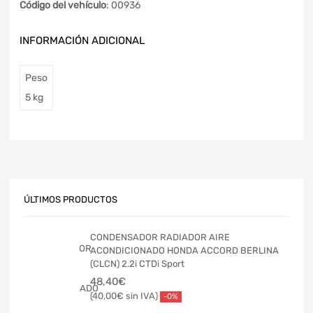
Código del vehículo
: 00936
INFORMACIÓN ADICIONAL
Peso
5 kg
ÚLTIMOS PRODUCTOS
CONDENSADOR RADIADOR AIRE
ACONDICIONADO HONDA ACCORD BERLINA
(CLCN) 2.2i CTDi Sport
48,40
€
40,00
€
-0%