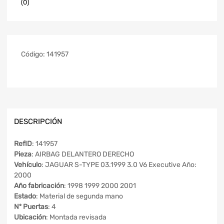
(0)
Código:
141957
DESCRIPCIÓN
RefID
: 141957
Pieza
: AIRBAG DELANTERO DERECHO
Vehículo
: JAGUAR S-TYPE 03.1999 3.0 V6 Executive Año:
2000
Año fabricación
: 1998 1999 2000 2001
Estado
: Material de segunda mano
Nº Puertas
: 4
Ubicación
: Montada revisada