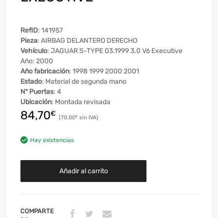
RefID
: 141957
Pieza
: AIRBAG DELANTERO DERECHO
Vehículo
: JAGUAR S-TYPE 03.1999 3.0 V6 Executive
Año: 2000
Año fabricación
: 1998 1999 2000 2001
Estado
: Material de segunda mano
Nº Puertas
: 4
Ubicación
: Montada revisada
84,70
€
70,00
€
Hay existencias
Añadir al carrito
COMPARTE