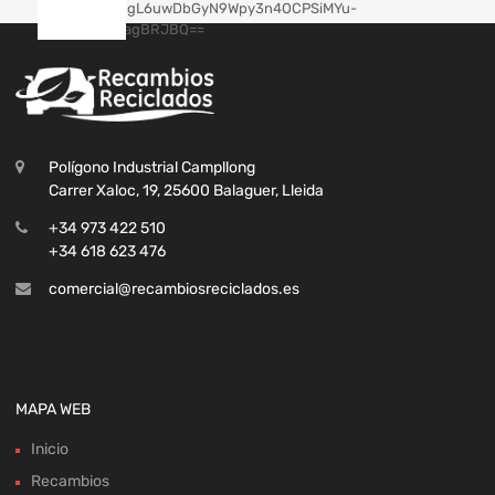
Polígono Industrial Campllong
Carrer Xaloc, 19, 25600 Balaguer, Lleida
+34 973 422 510
+34 618 623 476
comercial@recambiosreciclados.es
MAPA WEB
Inicio
Recambios