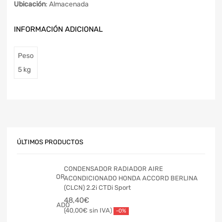
Ubicación
: Almacenada
INFORMACIÓN ADICIONAL
Peso
5 kg
ÚLTIMOS PRODUCTOS
CONDENSADOR RADIADOR AIRE
ACONDICIONADO HONDA ACCORD BERLINA
(CLCN) 2.2i CTDi Sport
48,40
€
40,00
€
-0%