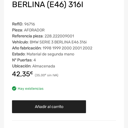
BERLINA (E46) 316I
RefID
: 96716
Pieza
: AFORADOR
Referencia pieza
: 228.222009001
Vehículo
: BMW SERIE 3 BERLINA E46 316i
Año fabricación
: 1998 1999 2000 2001 2002
Estado
: Material de segunda mano
Nº Puertas
: 4
Ubicación
: Almacenada
42,35
€
35,00
€
Hay existencias
Añadir al carrito