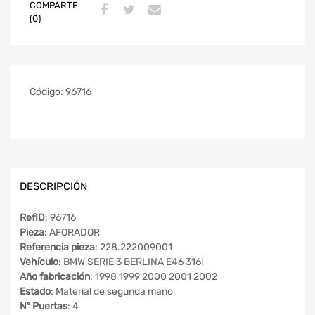
COMPARTE
(0)
Código:
96716
DESCRIPCIÓN
RefID
: 96716
Pieza
: AFORADOR
Referencia pieza
: 228.222009001
Vehículo
: BMW SERIE 3 BERLINA E46 316i
Año fabricación
: 1998 1999 2000 2001 2002
Estado
: Material de segunda mano
Nº Puertas
: 4